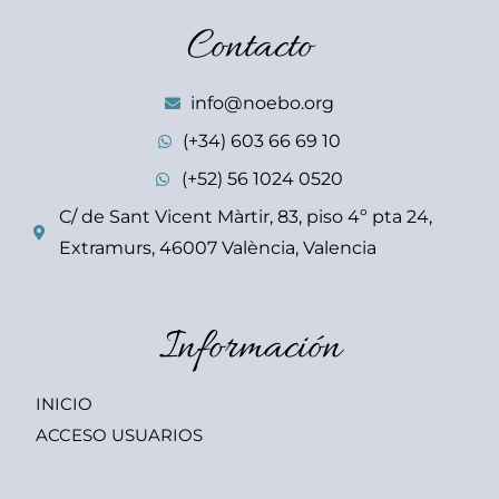
Contacto
info@noebo.org
(+34) 603 66 69 10
(+52) 56 1024 0520
C/ de Sant Vicent Màrtir, 83, piso 4º pta 24,
Extramurs, 46007 València, Valencia
Información
INICIO
ACCESO USUARIOS