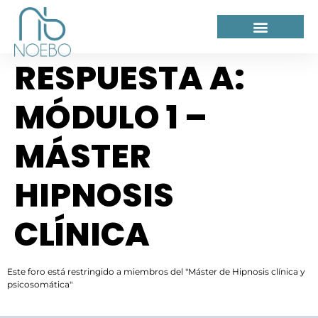
RESPUESTA A:
MÓDULO 1 –
MÁSTER
HIPNOSIS
CLÍNICA
Este foro está restringido a miembros del "Máster de Hipnosis clínica y
psicosomática"