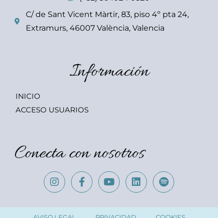
C/ de Sant Vicent Màrtir, 83, piso 4º pta 24,
Extramurs, 46007 València, Valencia
Información
INICIO
ACCESO USUARIOS
Conecta con nosotros
AVISO LEGAL
PRIVACIDAD
COOKIES