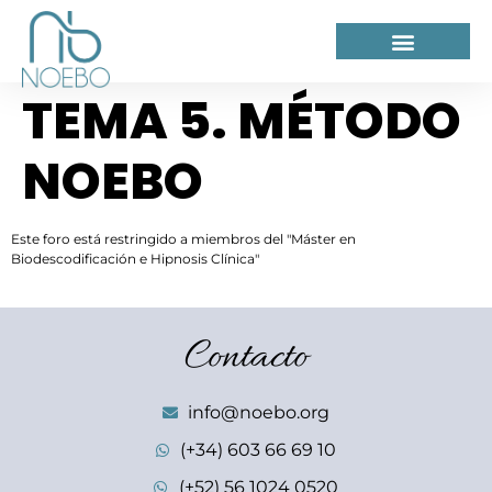
TEMA 5. MÉTODO
NOEBO
Este foro está restringido a miembros del "Máster en
Biodescodificación e Hipnosis Clínica"
Contacto
info@noebo.org
(+34) 603 66 69 10
(+52) 56 1024 0520