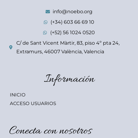
info@noebo.org
(+34) 603 66 69 10
(+52) 56 1024 0520
C/ de Sant Vicent Màrtir, 83, piso 4º pta 24,
Extramurs, 46007 València, Valencia
Información
INICIO
ACCESO USUARIOS
Conecta con nosotros